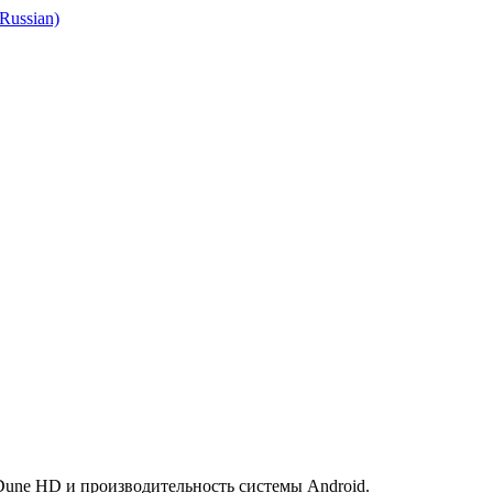
 Dune HD и производительность системы Android.